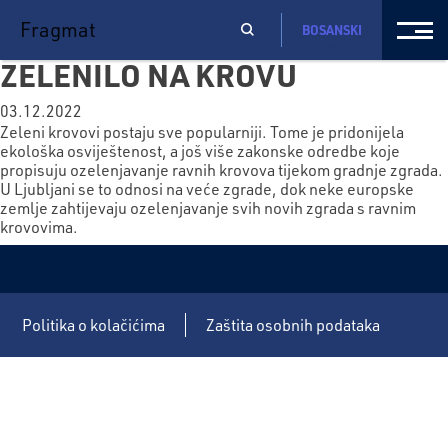
Fragmat
BOSANSKI
ZELENILO NA KROVU
03.12.2022
Zeleni krovovi postaju sve popularniji. Tome je pridonijela
ekološka osviještenost, a još više zakonske odredbe koje
propisuju ozelenjavanje ravnih krovova tijekom gradnje zgrada.
U Ljubljani se to odnosi na veće zgrade, dok neke europske
zemlje zahtijevaju ozelenjavanje svih novih zgrada s ravnim
krovovima.
Politika o kolačićima
Zaštita osobnih podataka