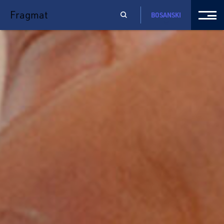
Fragmat
BOSANSKI