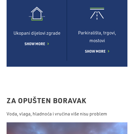
Parkirališta, trgovi,
Ukopani dijelovi zgrade
mostovi
SHOW MORE
SHOW MORE
ZA OPUŠTEN BORAVAK
Voda, vlaga, hladnoća i vrućina više nisu problem