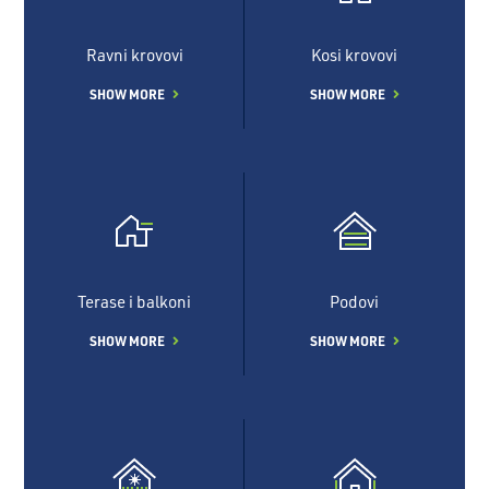
Ravni krovovi
Kosi krovovi
SHOW MORE
SHOW MORE
Terase i balkoni
Podovi
SHOW MORE
SHOW MORE