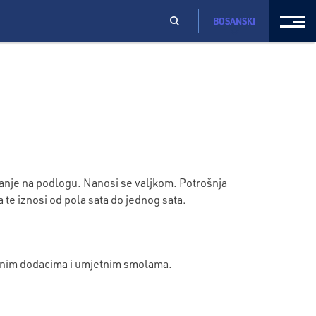
BOSANSKI
anje na podlogu. Nanosi se valjkom. Potrošnja
 te iznosi od pola sata do jednog sata.
ernim dodacima i umjetnim smolama.