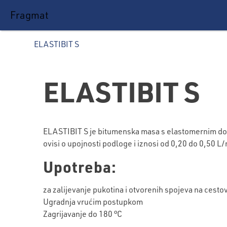
Fragmat
ELASTIBIT S
ELASTIBIT S
ELASTIBIT S je bitumenska masa s elastomernim doda
ovisi o upojnosti podloge i iznosi od 0,20 do 0,50 L
Upotreba:
za zalijevanje pukotina i otvorenih spojeva na ces
Ugradnja vrućim postupkom
Zagrijavanje do 180 °C