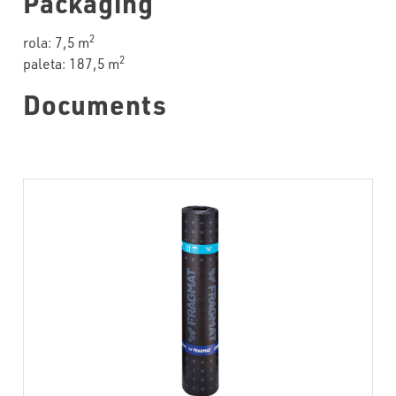
Packaging
2
rola: 7,5 m
2
paleta: 187,5 m
Documents