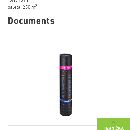
rola: 10 m
2
paleta: 250 m
Documents
TEHNIČKA