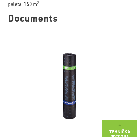
2
paleta: 150 m
Documents
TEHNIČKA
POTPORA