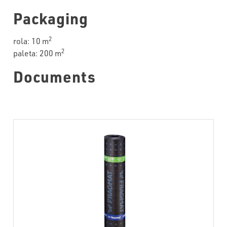
Packaging
2
rola: 10 m
2
paleta: 200 m
Documents