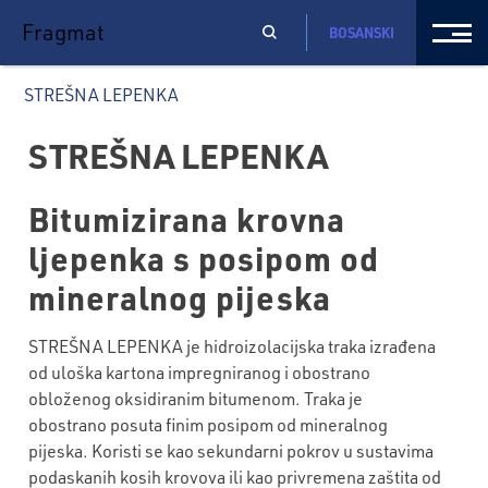
Fragmat
BOSANSKI
STREŠNA LEPENKA
STREŠNA LEPENKA
Bitumizirana krovna
ljepenka s posipom od
mineralnog pijeska
STREŠNA LEPENKA je hidroizolacijska traka izrađena
od uloška kartona impregniranog i obostrano
obloženog oksidiranim bitumenom. Traka je
obostrano posuta finim posipom od mineralnog
pijeska. Koristi se kao sekundarni pokrov u sustavima
podaskanih kosih krovova ili kao privremena zaštita od