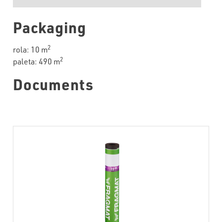
Packaging
2
rola: 10 m
2
paleta: 490 m
Documents