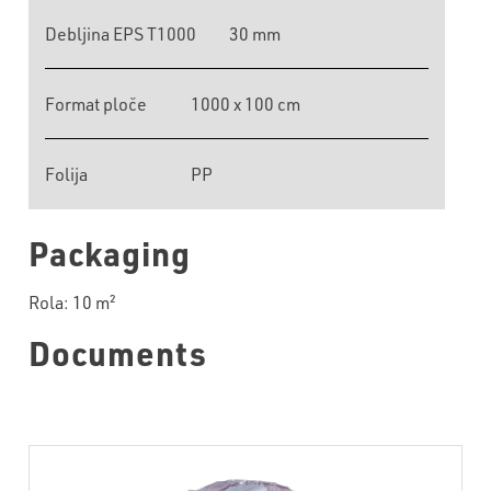
Debljina EPS T1000
30 mm
Format ploče
1000 x 100 cm
Folija
PP
Packaging
Rola: 10 m²
Documents