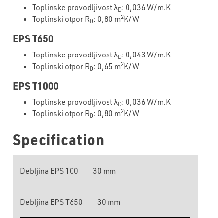
Toplinske provodljivost λ
: 0,036 W/m.K
D
2
Toplinski otpor R
: 0,80 m
K/W
D
EPS T650
Toplinske provodljivost λ
: 0,043 W/m.K
D
2
Toplinski otpor R
: 0,65 m
K/W
D
EPS T1000
Toplinske provodljivost λ
: 0,036 W/m.K
D
2
Toplinski otpor R
: 0,80 m
K/W
D
Specification
Debljina EPS 100
30 mm
Debljina EPS T650
30 mm