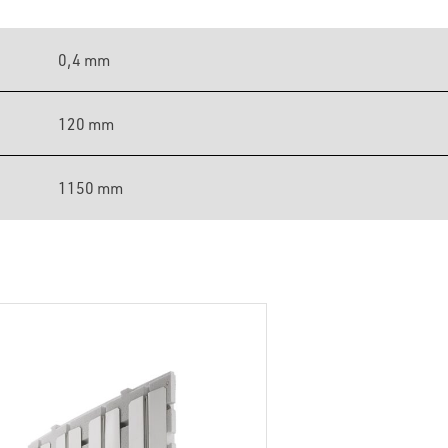
0,4 mm
120 mm
1150 mm