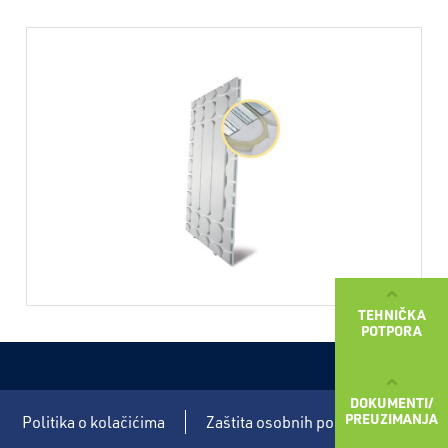
TEHNIČKA
POTPORA
DOKUMENTI/
PREUZIMANJA
Politika o kolačićima
Zaštita osobnih podataka