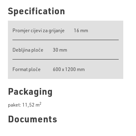
Specification
Promjer cijevi za grijanje
16 mm
Debljina ploče
30 mm
Format ploče
600 x 1200 mm
Packaging
2
paket: 11,52 m
Documents