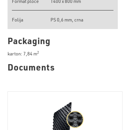
Format ploče
1400 x 800 mm
Folija
PS 0,6 mm, crna
Packaging
2
karton: 7,84 m
Documents