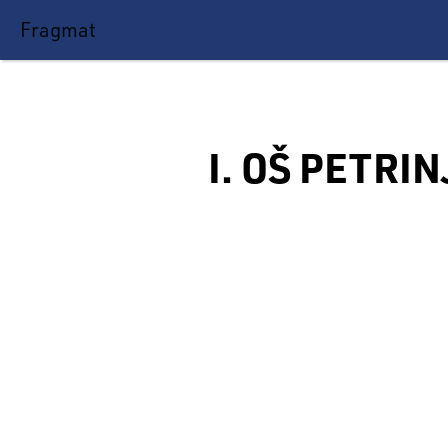
Fragmat
I. OŠ PETRIN