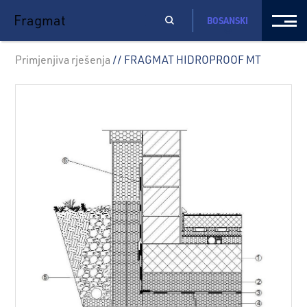
Fragmat
BOSANSKI
Primjenjiva rješenja
// FRAGMAT HIDROPROOF MT