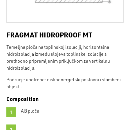
FRAGMAT HIDROPROOF MT
Temeljna ploča na toplinskoj izolaciji, horizontalna
hidroizolacija između slojeva toplinske izolacije s
prethodno pripremljenim priključkom za vertikalnu
hidroizolaciju.
Područje upotrebe: niskoenergetski poslovni i stambeni
objekti.
Composition
AB ploča