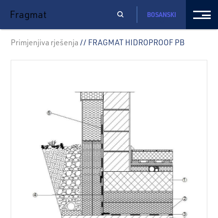
Fragmat
BOSANSKI
Primjenjiva rješenja
// FRAGMAT HIDROPROOF PB