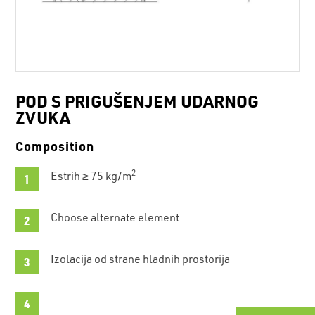
POD S PRIGUŠENJEM UDARNOG
ZVUKA
Composition
2
Estrih ≥ 75 kg/m
Choose alternate element
Izolacija od strane hladnih prostorija