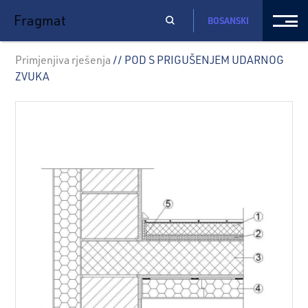
Fragmat
BOSANSKI
Primjenjiva rješenja
// POD S PRIGUŠENJEM UDARNOG
ZVUKA