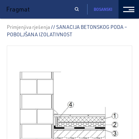
Fragmat
BOSANSKI
Primjenjiva rješenja
// SANACIJA BETONSKOG PODA –
POBOLJŠANA IZOLATIVNOST