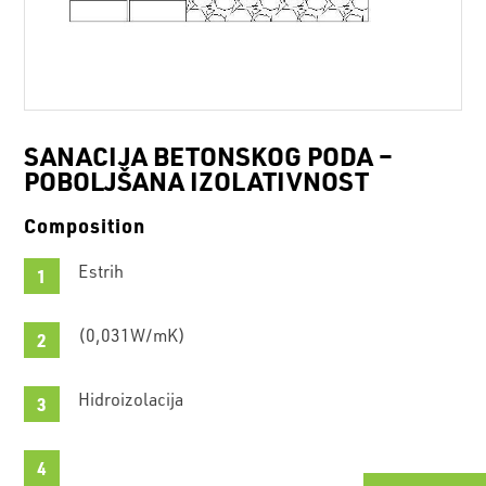
SANACIJA BETONSKOG PODA –
POBOLJŠANA IZOLATIVNOST
Composition
Estrih
(0,031W/mK)
Hidroizolacija