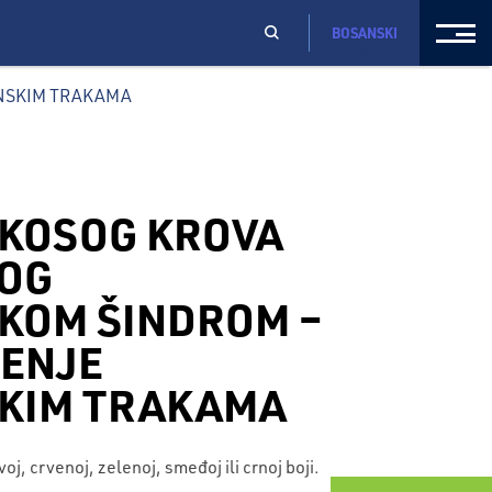
BOSANSKI
ENSKIM TRAKAMA
 KOSOG KROVA
OG
KOM ŠINDROM –
ENJE
KIM TRAKAMA
oj, crvenoj, zelenoj, smeđoj ili crnoj boji.