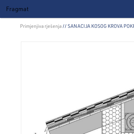
Fragmat
Primjenjiva rješenja
// SANACIJA KOSOG KROVA PO