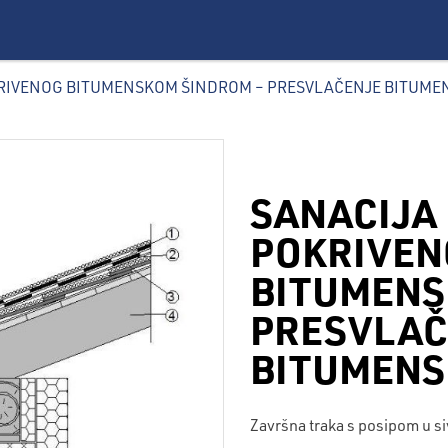
KRIVENOG BITUMENSKOM ŠINDROM – PRESVLAČENJE BITUM
SANACIJA
POKRIVEN
BITUMENS
PRESVLAČ
BITUMENS
Završna traka s posipom u siv