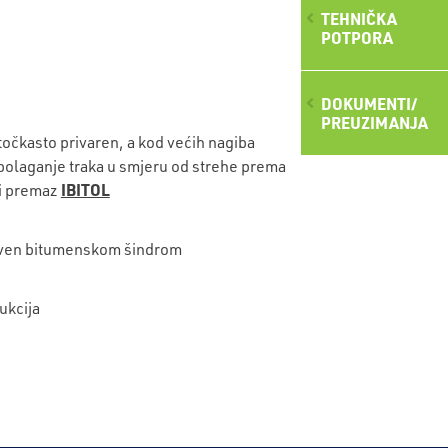
TEHNIČKA
POTPORA
DOKUMENTI/
PREUZIMANJA
 točkasto privaren, a kod većih nagiba
polaganje traka u smjeru od strehe prema
IBITOL
i premaz
riven bitumenskom šindrom
ukcija