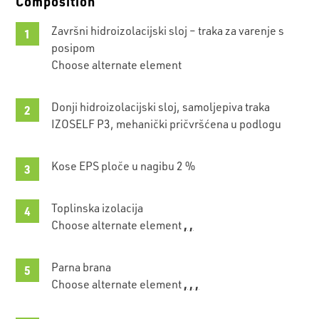
Composition
Završni hidroizolacijski sloj – traka za varenje s
posipom
Choose alternate element
Donji hidroizolacijski sloj, samoljepiva traka
IZOSELF P3, mehanički pričvršćena u podlogu
Kose EPS ploče u nagibu 2 %
Toplinska izolacija
,
,
Choose alternate element
Parna brana
,
,
,
Choose alternate element