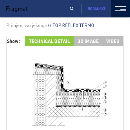
Fragmat
BOSANSKI
Primjenjiva rješenja
// TOP REFLEX TERMO
Show:
TECHNICAL DETAIL
3D IMAGE
VIDEO