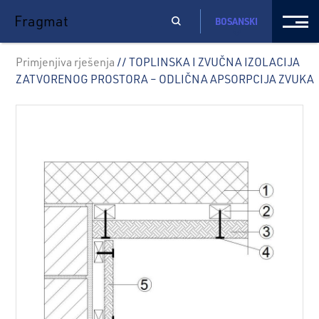
Fragmat
BOSANSKI
Primjenjiva rješenja
// TOPLINSKA I ZVUČNA IZOLACIJA
ZATVORENOG PROSTORA – ODLIČNA APSORPCIJA ZVUKA