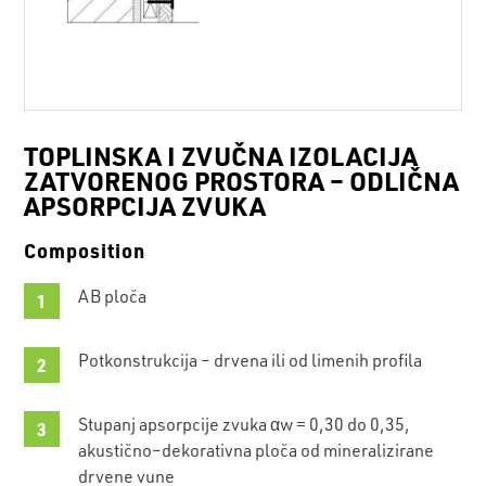
TOPLINSKA I ZVUČNA IZOLACIJA
ZATVORENOG PROSTORA – ODLIČNA
APSORPCIJA ZVUKA
Composition
AB ploča
Potkonstrukcija – drvena ili od limenih profila
Stupanj apsorpcije zvuka αw = 0,30 do 0,35,
akustično–dekorativna ploča od mineralizirane
drvene vune