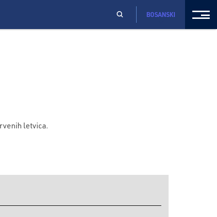
BOSANSKI
rvenih letvica.