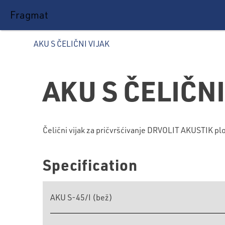
Fragmat
AKU S ČELIČNI VIJAK
AKU S ČELIČNI
Čelični vijak za pričvršćivanje DRVOLIT AKUSTIK ploč
Specification
AKU S-45/I (bež)