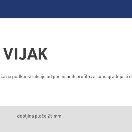
 VIJAK
a na podkonstrukciju od pocinčanih profila za suhu gradnju ili d
debljina ploče 25 mm