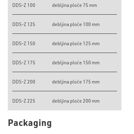
DDS-Z 100
debljina ploče 75 mm
DDS-Z 125
debljina ploče 100 mm
DDS-Z 150
debljina ploče 125 mm
DDS-Z 175
debljina ploče 150 mm
DDS-Z 200
debljina ploče 175 mm
DDS-Z 225
debljina ploče 200 mm
Packaging