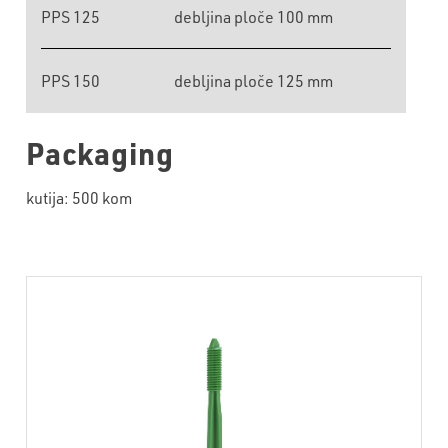
PPS 125
debljina ploče 100 mm
PPS 150
debljina ploče 125 mm
Packaging
kutija: 500 kom