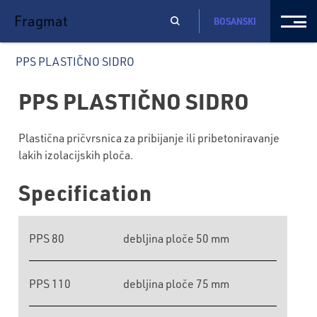
Fragmat
BOSANSKI
PPS PLASTIČNO SIDRO
PPS PLASTIČNO SIDRO
Plastična pričvrsnica za pribijanje ili pribetoniravanje
lakih izolacijskih ploča.
Specification
PPS 80
debljina ploče 50 mm
PPS 110
debljina ploče 75 mm