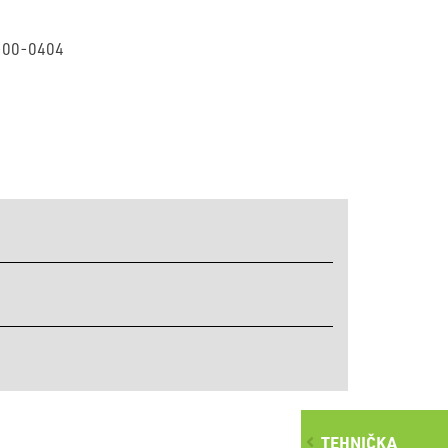
3-00-0404
TEHNIČKA