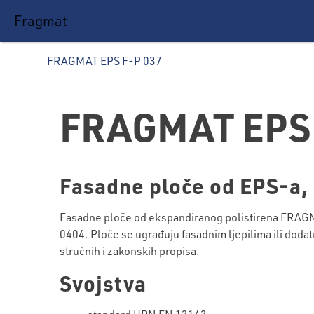
Fragmat
FRAGMAT EPS F-P 037
FRAGMAT EPS 
Fasadne ploče od EPS-a,
Fasadne ploče od ekspandiranog polistirena FRAGMA
0404. Ploče se ugrađuju fasadnim ljepilima ili dod
stručnih i zakonskih propisa.
Svojstva