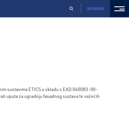
BOSANSKI
adnim sustavima ETICS u skladu s EAD 040083-00-
ati uputa za ugradnju fasadnog sustava te važećih