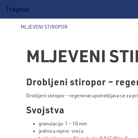
Fragmat
MLJEVENI STIROPOR
MLJEVENI ST
Drobljeni stiropor – rege
Drobljeni stiropor – regenerat upotrebljava se za pr
Svojstva
granulacija: 1 – 10 mm
jedinica mjere: vreća