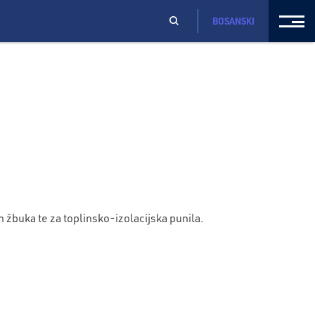
BOSANSKI
 žbuka te za toplinsko-izolacijska punila.