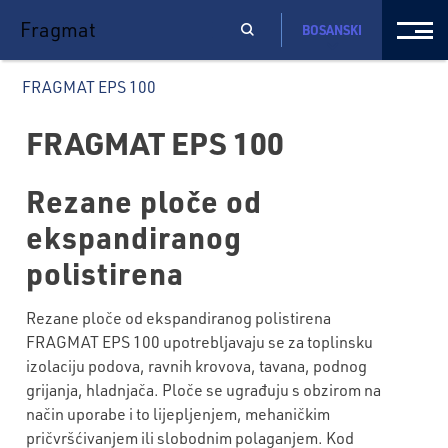
Fragmat
BOSANSKI
FRAGMAT EPS 100
FRAGMAT EPS 100
Rezane ploče od
ekspandiranog
polistirena
Rezane ploče od ekspandiranog polistirena
FRAGMAT EPS 100 upotrebljavaju se za toplinsku
izolaciju podova, ravnih krovova, tavana, podnog
grijanja, hladnjača. Ploče se ugrađuju s obzirom na
način uporabe i to lijepljenjem, mehaničkim
pričvršćivanjem ili slobodnim polaganjem. Kod