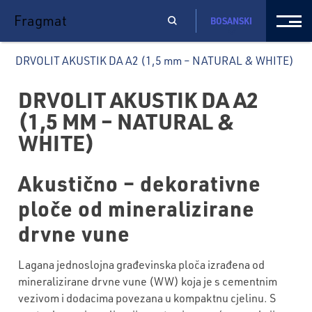
Fragmat
BOSANSKI
DRVOLIT AKUSTIK DA A2 (1,5 mm – NATURAL & WHITE)
DRVOLIT AKUSTIK DA A2
(1,5 MM – NATURAL &
WHITE)
Akustično – dekorativne
ploče od mineralizirane
drvne vune
Lagana jednoslojna građevinska ploča izrađena od
mineralizirane drvne vune (WW) koja je s cementnim
vezivom i dodacima povezana u kompaktnu cjelinu. S