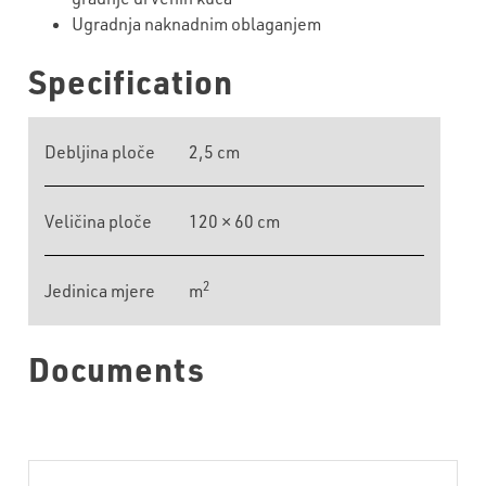
Ugradnja naknadnim oblaganjem
Specification
Debljina ploče
2,5 cm
Veličina ploče
120 × 60 cm
2
Jedinica mjere
m
Documents