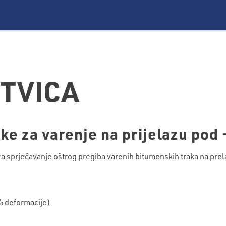
ETVICA
ake za varenje na prijelazu pod 
 sprječavanje oštrog pregiba varenih bitumenskih traka na prel
% deformacije)