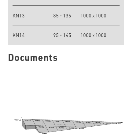
KN13
85 - 135
1000 x 1000
KN14
95 - 145
1000 x 1000
Documents