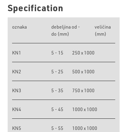
Specification
oznaka
debeljina od -
veličina
do (mm)
(mm)
KN1
5 - 15
250 x 1000
KN2
5 - 25
500 x 1000
KN3
5 - 35
750 x 1000
KN4
5 - 45
1000 x 1000
KN5
5 - 55
1000 x 1000