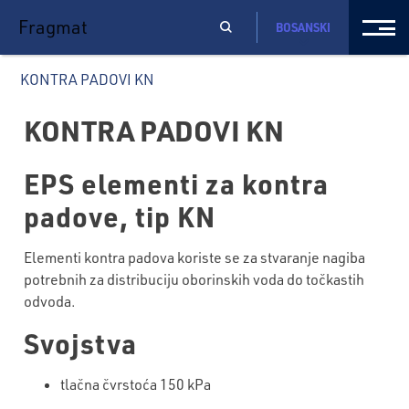
Fragmat
BOSANSKI
KONTRA PADOVI KN
KONTRA PADOVI KN
EPS elementi za kontra
padove, tip KN
Elementi kontra padova koriste se za stvaranje nagiba
potrebnih za distribuciju oborinskih voda do točkastih
odvoda.
Svojstva
tlačna čvrstoća 150 kPa